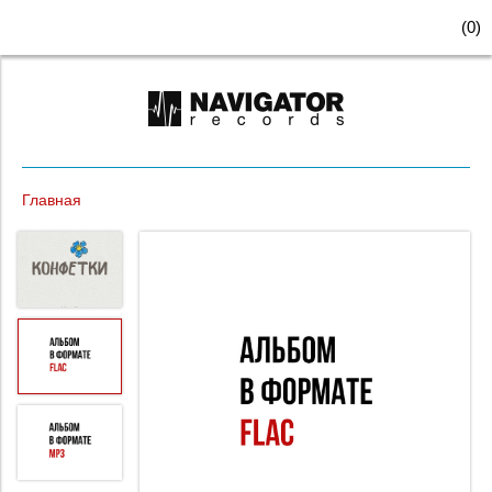
(
0
)
Главная