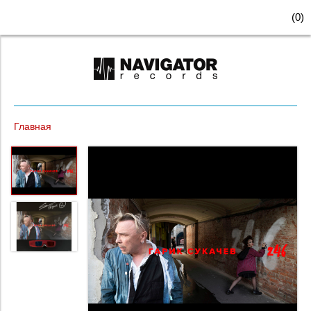
(
0
)
Главная