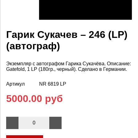
Гарик Сукачев – 246 (LP)
(автограф)
Экземпляр с автографом Гарика Сукачёва. Описание:
Gatefold, 1 LP (180гр., черный). Сделано в Германии.
Артикул
NR 6819 LP
5000.00 руб