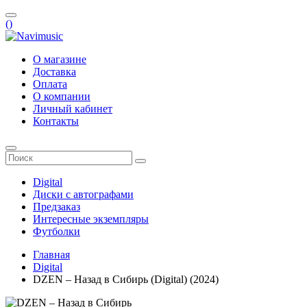
(
)
О магазине
Доставка
Оплата
О компании
Личный кабинет
Контакты
Digital
Диски с автографами
Предзаказ
Интересные экземпляры
Футболки
Главная
Digital
DZEN – Назад в Сибирь (Digital) (2024)