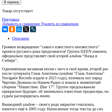
В корзину
Товар отсутствует
Предзаказ
Добавить в сравнение
Удалить из сравнения
Описание
Громкое возвращение "самого известного неизвестного"
проекта русского рока продолжается! Группа DZEN наконец
официально представляет свой второй альбом “Назад в
Сибирь”.
Одноименная заглавная песня с него в своё время, второй раз
после суперхита Глаза Анютины (альбом "Глаза Анютины"
Navigator Records издали в 2023 году), взломала хит парад
Чартова Дюжина на Нашем Радио и вошла в знаменитый
сборник “Нашествие. Шаг 17”. Группе предсказывали
прекрасное будущее, ей занимались известные продюсеры, но
судьба распорядилась иначе.
Вышедший альбом – своего рода закрытие гештальта,
начатого ещё в 2005 году. Написанные тогда тексты до сих