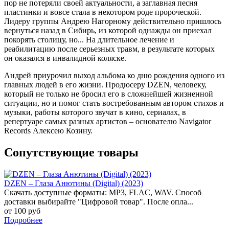
пор не потеряли своей актуальности, а заглавная песня
пластинки и вовсе стала в некотором роде пророческой.
Лидеру группы Андрею Нагорному действительно пришлось
вернуться назад в Сибирь, из которой однажды он приехал
покорять столицу, но... На длительное лечение и
реабилитацию после серьезных травм, в результате которых
он оказался в инвалидной коляске.
Андрей приурочил выход альбома ко дню рождения одного из
главных людей в его жизни. Продюсеру DZEN, человеку,
который не только не бросил его в сложнейшей жизненной
ситуации, но и помог стать востребованным автором стихов и
музыки, работы которого звучат в кино, сериалах, в
репертуаре самых разных артистов – основателю Navigator
Records Алексею Козину.
Сопутствующие товары
DZEN – Глаза Анютины (Digital) (2023)
Скачать доступные форматы: MP3, FLAC, WAV. Способ
доставки выбирайте "Цифровой товар". После опла...
от 100 руб
Подробнее