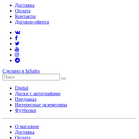
Доставка
Оплата
Контакты
Договор-оферта
Сделано в InSales
Digital
Диски с автографами
Предзаказ
Интересные экземпляры
Футболки
О магазине
Доставка
Оплата