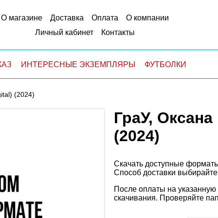
О магазине
Доставка
Оплата
О компании
Личный кабинет
Контакты
КАЗ
ИНТЕРЕСНЫЕ ЭКЗЕМПЛЯРЫ
ФУТБОЛКИ
tal) (2024)
ГраУ, Оксана 
(2024)
Скачать доступные форматы
Способ доставки выбирайте
После оплаты на
указанную
скачивания. Проверяйте па