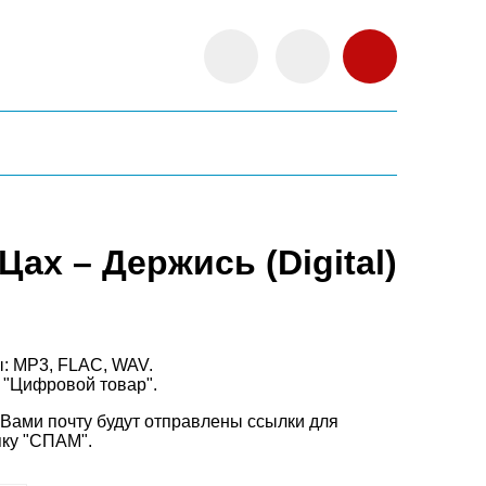
Цах – Держись (Digital)
: MP3, FLAC, WAV.
 "Цифровой товар".
 Вами почту будут отправлены ссылки для
пку "СПАМ".