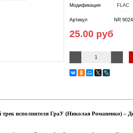
Модификация
Артикул
NR 902
25.00 руб
 трек исполнителя ГраУ (Николая Романенко) – Д