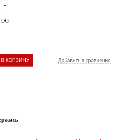
4 DG
В КОРЗИНУ
Добавить в сравнение
ержись