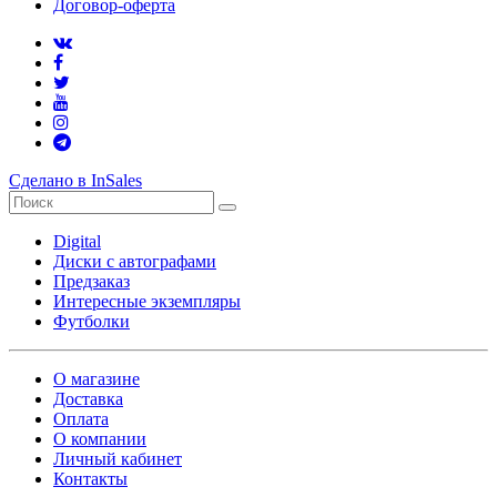
Договор-оферта
Сделано в InSales
Digital
Диски с автографами
Предзаказ
Интересные экземпляры
Футболки
О магазине
Доставка
Оплата
О компании
Личный кабинет
Контакты