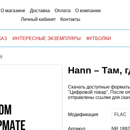
О магазине
Доставка
Оплата
О компании
Личный кабинет
Контакты
КАЗ
ИНТЕРЕСНЫЕ ЭКЗЕМПЛЯРЫ
ФУТБОЛКИ
5)
Hann – Там, гд
Скачать доступные форматы
"Цифровой товар".
После о
отправлены ссылки для ска
Модификация
Артикул
NR 189