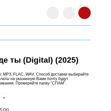
е ты (Digital) (2025)
: MP3, FLAC, WAV. Способ доставки выбирайте
платы на
указанную Вами почту будут
чивания. Проверяйте папку "СПАМ".
25 DG