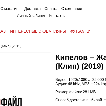
О магазине
Доставка
Оплата
О компании
Личный кабинет
Контакты
КАЗ
ИНТЕРЕСНЫЕ ЭКЗЕМПЛЯРЫ
ФУТБОЛКИ
(Клип) (2019)
Кипелов – Ж
(Клип) (2019)
Видео: 1920х1080 at 25.000 
Аудио: 48 kHz, MP3, ~224 kb
Размер файла: 281 MB.
Cпособ доставки выбирайте