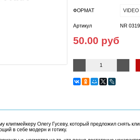
ФОРМАТ
Артикул
NR 0319
50.00 руб
му клипмейкеру Олегу Гусеву, который предложил снять клип
щий в себе модерн и готику.