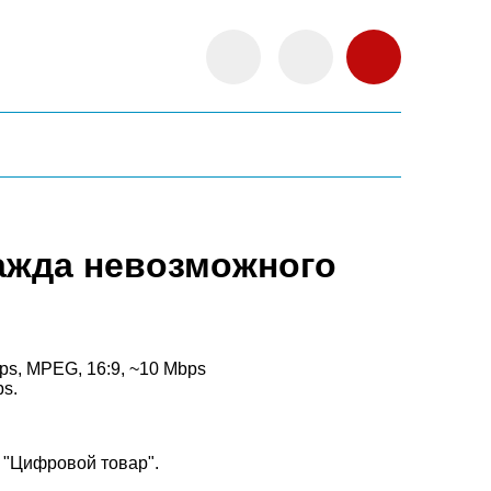
ажда невозможного
fps, MPEG, 16:9, ~10 Mbps
ps.
 "Цифровой товар".