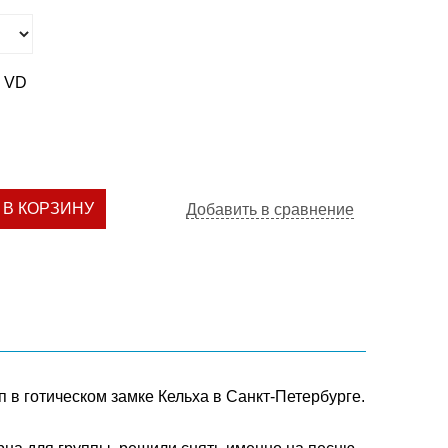
 VD
В КОРЗИНУ
Добавить в сравнение
 в готическом замке Кельха в Санкт-Петербурге.