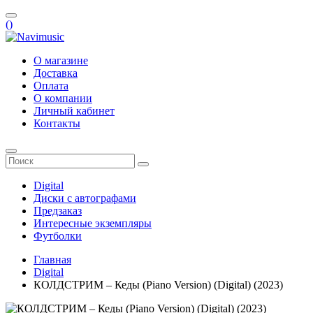
(
)
О магазине
Доставка
Оплата
О компании
Личный кабинет
Контакты
Digital
Диски с автографами
Предзаказ
Интересные экземпляры
Футболки
Главная
Digital
КОЛДСТРИМ – Кеды (Piano Version) (Digital) (2023)