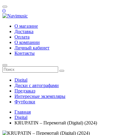
(
)
О магазине
Доставка
Оплата
О компании
Личный кабинет
Контакты
Digital
Диски с автографами
Предзаказ
Интересные экземпляры
Футболки
Главная
Digital
KRUPATIN – Перемотай (Digital) (2024)