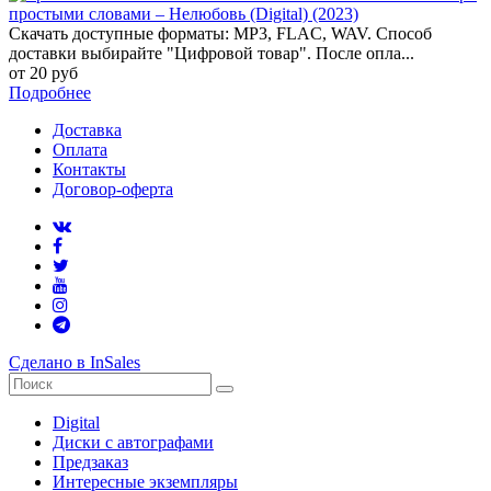
простыми словами – Нелюбовь (Digital) (2023)
Скачать доступные форматы: MP3, FLAC, WAV. Способ
доставки выбирайте "Цифровой товар". После опла...
от 20 руб
Подробнее
Доставка
Оплата
Контакты
Договор-оферта
Сделано в InSales
Digital
Диски с автографами
Предзаказ
Интересные экземпляры