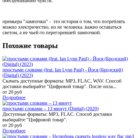
обесцениванию чувств.
премьера "лампочки" - это история о том, что потреблять
можно электричество, но не человека. важно оставаться
светом, а не чьей-то перегоревшей лампочкой.
Похожие товары
простыми словами (feat. Ian Lynn Paul) - Йося (Бродский)
(Digital) (2023)
Скачать доступные форматы: MP3, FLAC, WAV. Способ
доставки выбирайте "Цифровой товар". После опла...
от 20 руб
Подробнее
простыми словами – 13 минут (Digital) (2020)
Доступные форматы: MP3, FLAC. Способ доставки
выбирайте "Цифровой товар".
от 20 руб
Подробнее