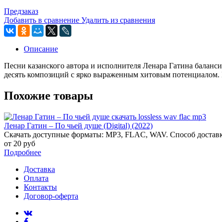
Предзаказ
Добавить в сравнение
Удалить из сравнения
Описание
Песни казанского автора и исполнителя Ленара Гатина балан
десять композиций с ярко выраженным хитовым потенциалом. М
Похожие товары
Ленар Гатин – По чьей душе (Digital) (2022)
Скачать доступные форматы: MP3, FLAC, WAV. Способ доставк
от 20 руб
Подробнее
Доставка
Оплата
Контакты
Договор-оферта