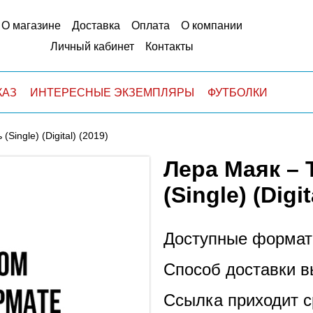
О магазине
Доставка
Оплата
О компании
Личный кабинет
Контакты
КАЗ
ИНТЕРЕСНЫЕ ЭКЗЕМПЛЯРЫ
ФУТБОЛКИ
ingle) (Digital) (2019)
Лера Маяк –
(Single) (Digit
Доступные формат
Способ доставки в
Ссылка приходит с