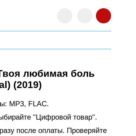
 Твоя любимая боль
al) (2019)
ы: MP3, FLAC.
ыбирайте "Цифровой товар".
разу после оплаты.
Проверяйте