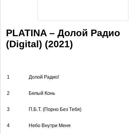
PLATINA – Долой Радио
(Digital) (2021)
1
Долой Радио!
2
Белый Конь
3
П.Б.T. (Порно Без Тебя)
4
Небо Внутри Меня