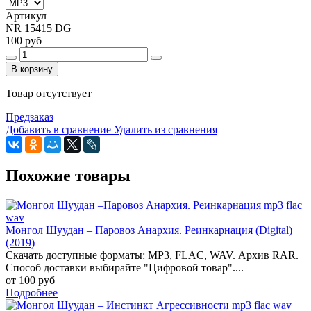
Артикул
NR 15415 DG
100 руб
В корзину
Товар отсутствует
Предзаказ
Добавить в сравнение
Удалить из сравнения
Похожие товары
Монгол Шуудан – Паровоз Анархия. Реинкарнация (Digital)
(2019)
Скачать доступные форматы: MP3, FLAC, WAV. Архив RAR.
Способ доставки выбирайте "Цифровой товар"....
от 100 руб
Подробнее