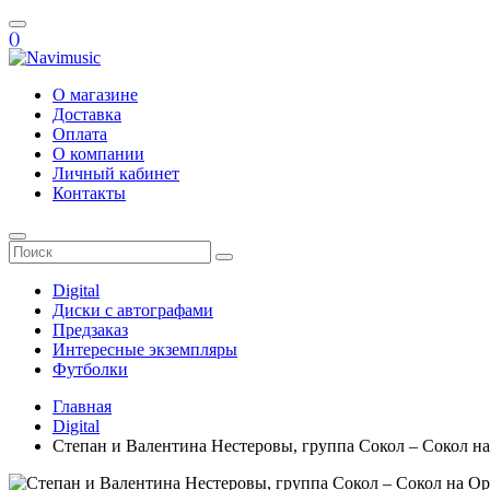
(
)
О магазине
Доставка
Оплата
О компании
Личный кабинет
Контакты
Digital
Диски с автографами
Предзаказ
Интересные экземпляры
Футболки
Главная
Digital
Степан и Валентина Нестеровы, группа Сокол – Сокол на О