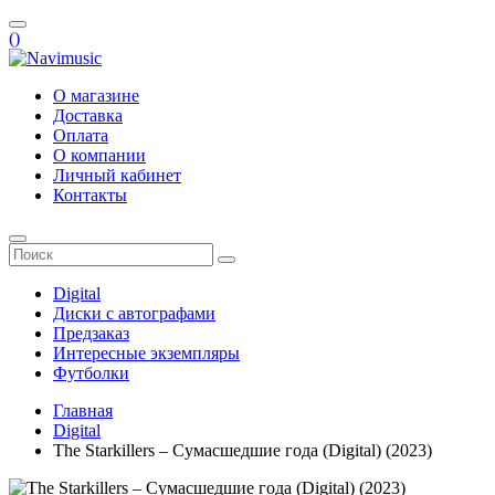
(
)
О магазине
Доставка
Оплата
О компании
Личный кабинет
Контакты
Digital
Диски с автографами
Предзаказ
Интересные экземпляры
Футболки
Главная
Digital
The Starkillers – Сумасшедшие года (Digital) (2023)