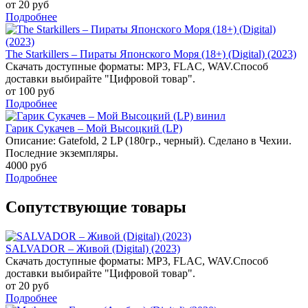
от 20 руб
Подробнее
The Starkillers – Пираты Японского Моря (18+) (Digital) (2023)
Скачать доступные форматы: MP3, FLAC, WAV.Способ
доставки выбирайте "Цифровой товар".
от 100 руб
Подробнее
Гарик Сукачев – Мой Высоцкий (LP)
Описание: Gatefold, 2 LP (180гр., черный). Сделано в Чехии.
Последние экземпляры.
4000 руб
Подробнее
Сопутствующие товары
SALVADOR – Живой (Digital) (2023)
Скачать доступные форматы: MP3, FLAC, WAV.Способ
доставки выбирайте "Цифровой товар".
от 20 руб
Подробнее