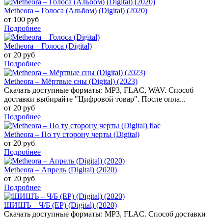
Metheora – Голоса (Альбом) (Digital) (2020)
от 100 руб
Подробнее
Metheora – Голоса (Digital)
от 20 руб
Подробнее
Metheora – Мёртвые сны (Digital) (2023)
Скачать доступные форматы: MP3, FLAC, WAV. Способ
доставки выбирайте "Цифровой товар". После опла...
от 20 руб
Подробнее
Metheora – По ту сторону черты (Digital)
от 20 руб
Подробнее
Metheora – Апрель (Digital) (2020)
от 20 руб
Подробнее
ШИШЪ – Ч/Б (EP) (Digital) (2020)
Скачать доступные форматы: MP3, FLAC. Способ доставки