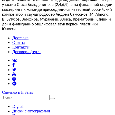
участии Стаса Бельденинова (2,4,6,9), а на финальной стадии
мастеринга к команде присоединился известный российский
композитор и саундпродюсер Андрей Самсонов (M. Almond,
В. Бутусов, Земфира, Мураками, Алиса, Крематорий, Сплин и
др) и филигранно отшлифовал звук первой пластинки
Юности.
Доставка
Оплата
Контакты
Договор-оферта
Сделано в InSales
Digital
Диски с автографами