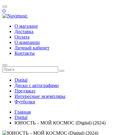
(
)
О магазине
Доставка
Оплата
О компании
Личный кабинет
Контакты
Digital
Диски с автографами
Предзаказ
Интересные экземпляры
Футболки
Главная
Digital
ЮНОСТЬ – МОЙ КОСМОС (Digital) (2024)