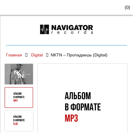
(
0
)
Главная
Digital
NKTN – Пропадаешь (Digital)