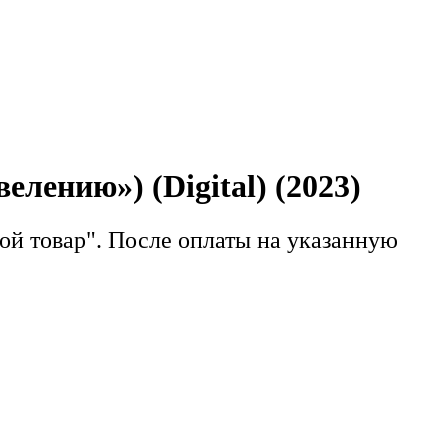
лению») (Digital) (2023)
ой товар".
После оплаты на
указанную