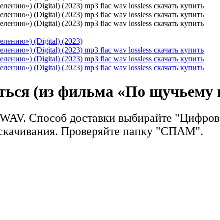
ься (из фильма «По щучьему ве
 WAV. Способ доставки выбирайте "Цифров
 скачивания. Проверяйте папку "СПАМ".