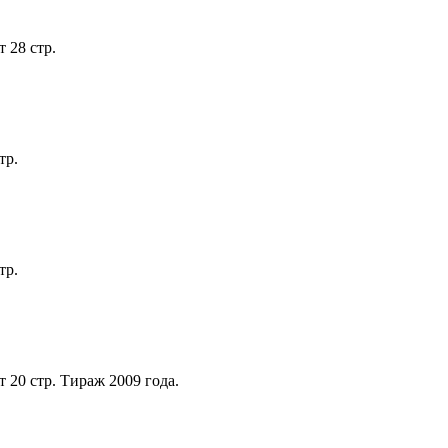
 28 стр.
тр.
тр.
 20 стр. Тираж 2009 года.