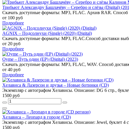
Трибьют Александру Башлачёву – Серебро и слёзы (Digital) (201
Скачать доступные форматы: MP3, FLAC. Архив RAR. Способ 
от 100 руб
Подробнее
AGNIX – Подсолнухи (Single) (2020) (Digital)
Скачать доступные форматы: MP3, FLAC.Способ доставки выб
от 20 руб
Подробнее
Oyme – Путь один (EP) (Digital) (2023)
Скачать доступные форматы: MP3, FLAC, WAV. Способ доставк
от 40 руб
Подробнее
Хелависа & Лазерсон и друзья – Новые ботинки (CD)
Экземпляр с автографом Хелависы. Описание: DG 6 стр., буклет
1500 руб
Хелависа – Леопард в городе (CD)
Экземпляр с автографом Хелависы. Описание: Jewel, буклет 4 с
1500 руб