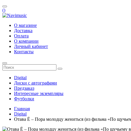
(
)
О магазине
Доставка
Оплата
О компании
Личный кабинет
Контакты
Digital
Диски с автографами
Предзаказ
Интересные экземпляры
Футболки
Главная
Digital
Отава Ё – Пора молодцу жениться (из фильма «По щучьему