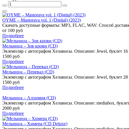
OYME – Mastorava vol. 1 (Digital) (2023)
Скачать доступные форматы: MP3, FLAC, WAV. Способ доставк
от 100 руб
Подробнее
Мельница – Зов крови (CD)
Экземпляр с автографом Хелависы. Описание: Jewel, буклет 16 ст
1500 руб
Подробнее
Мельница – Перевал (CD)
Экземпляр с автографом Хелависы. Описание: Jewel, буклет 28 ст
1500 руб
Подробнее
Мельница – Алхимия (CD)
Экземпляр с автографом Хелависы. Описание: mediabox, буклет. 
2000 руб
Подробнее
Мельница – Химера (CD Deluxe)
Экземпляр с автографом Хелависы. Описание: mediabox, буклет.