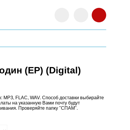
дин (EP) (Digital)
: MP3, FLAC, WAV. Способ доставки выбирайте
латы на указанную Вами почту будут
чивания. Проверяйте папку "СПАМ".