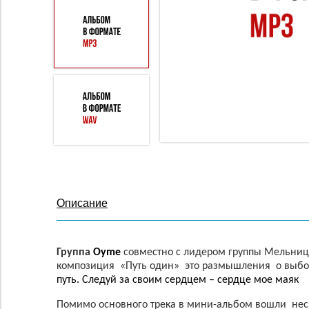
Описание
Группа
Oyme
совместно с лидером группы Мельниц
композиция
«Путь один»
это размышления
о выбо
путь. Следуй за своим сердцем – сердце мое маяк
Помимо основного трека в мини-альбом вошли
нес