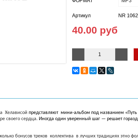
ФОРМАТ
Артикул
NR 106
40.00 руб
а
Хелависой
представляют
мини-альбом под названием «Путь
ре своего сердца.
Иногда один уверенный шаг — решает гораз
колько бонусов треков
коллектива
в лучших традициях этно фол