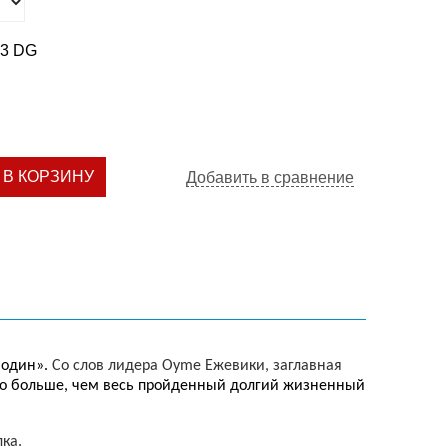
23 DG
В КОРЗИНУ
Добавить в сравнение
 один».
Со слов лидера
Oyme
Ежевики, заглавная
до больше, чем весь пройденный долгий жизненный
ка.