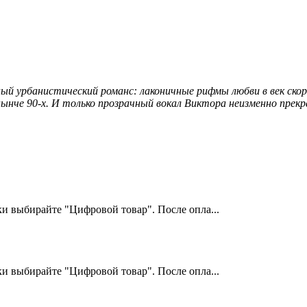
й урбанистический романс: лаконичные рифмы любви в век скоро
нче 90-х. И только прозрачный вокал Виктора неизменно прекр
и выбирайте "Цифровой товар". После опла...
и выбирайте "Цифровой товар". После опла...