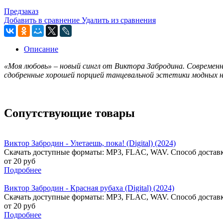
Предзаказ
Добавить в сравнение
Удалить из сравнения
Описание
«Моя любовь» – новый сингл от Виктора Забродина. Современны
сдобренные хорошей порцией танцевальной эстетики модных ны
Сопутствующие товары
Виктор Забродин - Улетаешь, пока! (Digital) (2024)
Скачать доступные форматы: MP3, FLAC, WAV. Способ доставк
от 20 руб
Подробнее
Виктор Забродин - Красная рубаха (Digital) (2024)
Скачать доступные форматы: MP3, FLAC, WAV. Способ доставк
от 20 руб
Подробнее