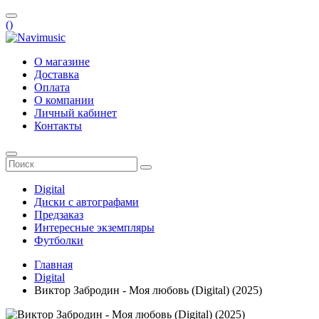
(
)
О магазине
Доставка
Оплата
О компании
Личный кабинет
Контакты
Digital
Диски с автографами
Предзаказ
Интересные экземпляры
Футболки
Главная
Digital
Виктор Забродин - Моя любовь (Digital) (2025)