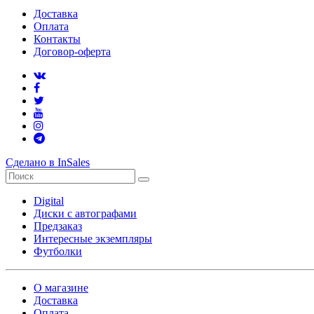
Доставка
Оплата
Контакты
Договор-оферта
Сделано в InSales
Digital
Диски с автографами
Предзаказ
Интересные экземпляры
Футболки
О магазине
Доставка
Оплата