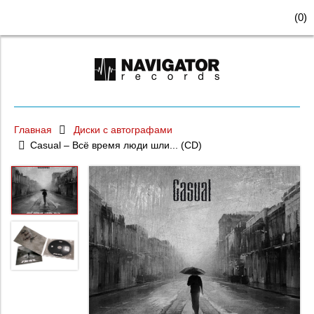
(
0
)
Главная
Диски с автографами
Casual – Всё время люди шли... (CD)