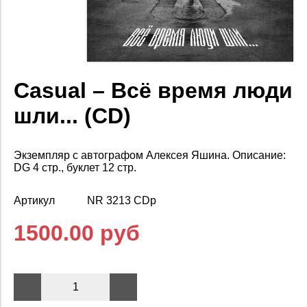
Casual – Всё время люди
шли... (CD)
Экземпляр с автографом Алексея Яшина. Описание:
DG 4 стр., буклет 12 стр.
Артикул
NR 3213 CDp
1500.00 руб