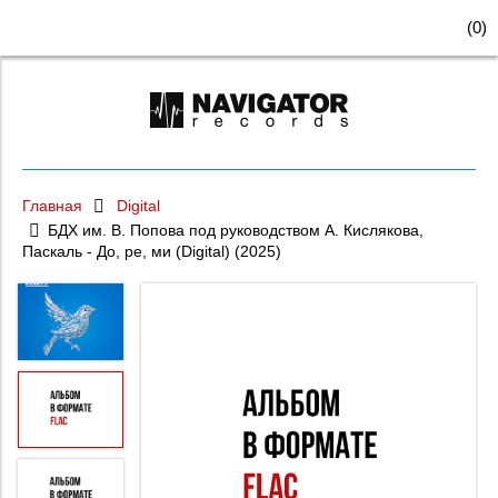
(
0
)
Главная
Digital
БДХ им. В. Попова под руководством А. Кислякова,
Паскаль - До, ре, ми (Digital) (2025)