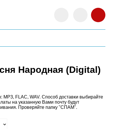
сня Народная (Digital)
: MP3, FLAC, WAV. Способ доставки выбирайте
платы на
указанную Вами почту будут
чивания. Проверяйте папку "СПАМ".