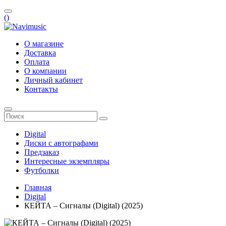
(
)
О магазине
Доставка
Оплата
О компании
Личный кабинет
Контакты
Digital
Диски с автографами
Предзаказ
Интересные экземпляры
Футболки
Главная
Digital
КЕЙТА – Сигналы (Digital) (2025)