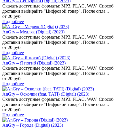
AnGry – Сеньорита (Digital) (2023)
Скачать доступные форматы: MP3, FLAC, WAV. Способ
доставки выбирайте "Цифровой товар". После опла...
от 20 руб
Подробнее
AnGry – Медляк (Digital) (2023)
Скачать доступные форматы: MP3, FLAC, WAV. Способ
доставки выбирайте "Цифровой товар". После опла...
от 20 руб
Подробнее
AnGry – Я погиб (Digital) (2023)
Скачать доступные форматы: MP3, FLAC, WAV. Способ
доставки выбирайте "Цифровой товар". После опла...
от 20 руб
Подробнее
AnGry – Осколки (feat. TATI) (Digital) (2023)
Скачать доступные форматы: MP3, FLAC, WAV. Способ
доставки выбирайте "Цифровой товар". После опла...
от 20 руб
Подробнее
AnGry – Города (Digital) (2023)