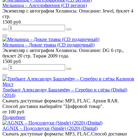
Мельница – Ангелофрения (CD регион)
Экземпляр с автографом Хелависы. Описание: Jewel, буклет 4
стр.
1500 руб
Мельница – Дикие травы (CD подарочный)
Экземпляр с автографом Хелависы. Описание: DG 6 стр.,
буклет 20 стр. Тираж 2009 года.
1500 руб
Трибьют Александру Башлачёву – Серебро и слёзы (Digital)
(2014)
Скачать доступные форматы: MP3, FLAC. Архив RAR.
Способ доставки выбирайте "Цифровой товар".
от 100 руб
Подробнее
AGNIX – Подсолнухи (Single) (2020) (Digital)
Скачать доступные форматы: MP3, FLAC.Способ доставки