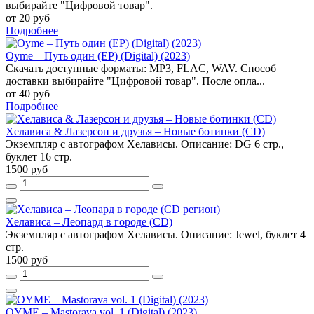
выбирайте "Цифровой товар".
от 20 руб
Подробнее
Oyme – Путь один (EP) (Digital) (2023)
Скачать доступные форматы: MP3, FLAC, WAV. Способ
доставки выбирайте "Цифровой товар". После опла...
от 40 руб
Подробнее
Хелависа & Лазерсон и друзья – Новые ботинки (CD)
Экземпляр с автографом Хелависы. Описание: DG 6 стр.,
буклет 16 стр.
1500 руб
Хелависа – Леопард в городе (CD)
Экземпляр с автографом Хелависы. Описание: Jewel, буклет 4
стр.
1500 руб
OYME – Mastorava vol. 1 (Digital) (2023)