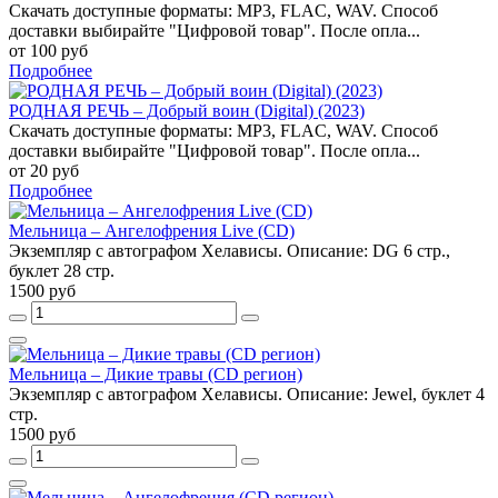
Скачать доступные форматы: MP3, FLAC, WAV. Способ
доставки выбирайте "Цифровой товар". После опла...
от 100 руб
Подробнее
РОДНАЯ РЕЧЬ – Добрый воин (Digital) (2023)
Скачать доступные форматы: MP3, FLAC, WAV. Способ
доставки выбирайте "Цифровой товар". После опла...
от 20 руб
Подробнее
Мельница – Ангелофрения Live (CD)
Экземпляр с автографом Хелависы. Описание: DG 6 стр.,
буклет 28 стр.
1500 руб
Мельница – Дикие травы (CD регион)
Экземпляр с автографом Хелависы. Описание: Jewel, буклет 4
стр.
1500 руб