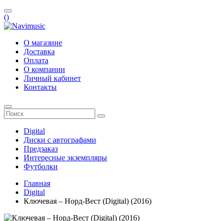
(
)
О магазине
Доставка
Оплата
О компании
Личный кабинет
Контакты
Digital
Диски с автографами
Предзаказ
Интересные экземпляры
Футболки
Главная
Digital
Ключевая – Норд-Вест (Digital) (2016)