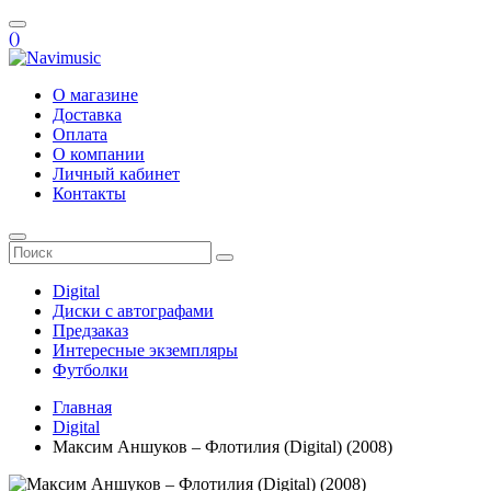
(
)
О магазине
Доставка
Оплата
О компании
Личный кабинет
Контакты
Digital
Диски с автографами
Предзаказ
Интересные экземпляры
Футболки
Главная
Digital
Максим Аншуков – Флотилия (Digital) (2008)