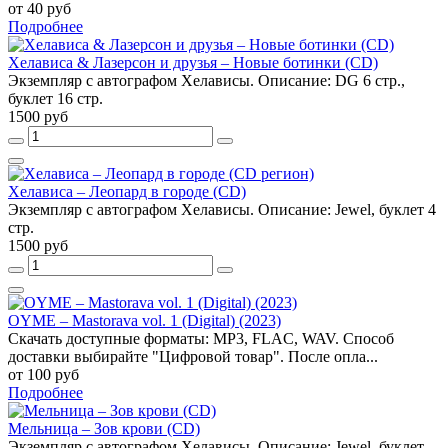
от 40 руб
Подробнее
Хелависа & Лазерсон и друзья – Новые ботинки (CD)
Экземпляр с автографом Хелависы. Описание: DG 6 стр.,
буклет 16 стр.
1500 руб
Хелависа – Леопард в городе (CD)
Экземпляр с автографом Хелависы. Описание: Jewel, буклет 4
стр.
1500 руб
OYME – Mastorava vol. 1 (Digital) (2023)
Скачать доступные форматы: MP3, FLAC, WAV. Способ
доставки выбирайте "Цифровой товар". После опла...
от 100 руб
Подробнее
Мельница – Зов крови (CD)
Экземпляр с автографом Хелависы. Описание: Jewel, буклет