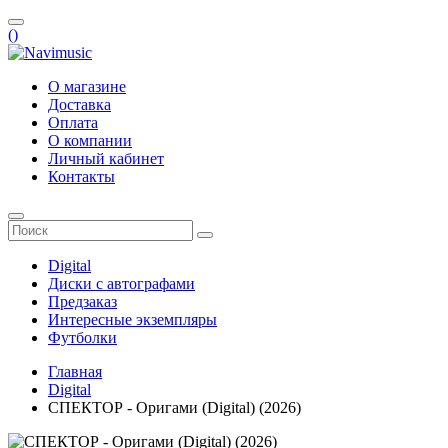
(
)
О магазине
Доставка
Оплата
О компании
Личный кабинет
Контакты
Digital
Диски с автографами
Предзаказ
Интересные экземпляры
Футболки
Главная
Digital
СПЕКТОР - Оригами (Digital) (2026)