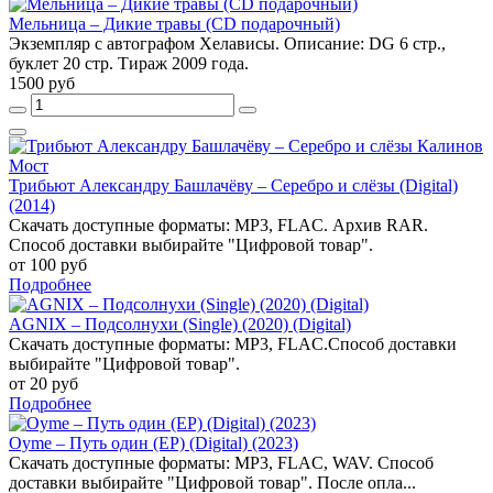
Мельница – Дикие травы (CD подарочный)
Экземпляр с автографом Хелависы. Описание: DG 6 стр.,
буклет 20 стр. Тираж 2009 года.
1500 руб
Трибьют Александру Башлачёву – Серебро и слёзы (Digital)
(2014)
Скачать доступные форматы: MP3, FLAC. Архив RAR.
Способ доставки выбирайте "Цифровой товар".
от 100 руб
Подробнее
AGNIX – Подсолнухи (Single) (2020) (Digital)
Скачать доступные форматы: MP3, FLAC.Способ доставки
выбирайте "Цифровой товар".
от 20 руб
Подробнее
Oyme – Путь один (EP) (Digital) (2023)
Скачать доступные форматы: MP3, FLAC, WAV. Способ
доставки выбирайте "Цифровой товар". После опла...