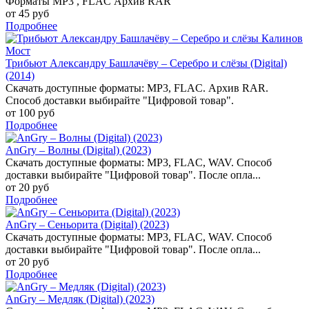
Форматы MP3 , FLAC Архив RAR
от 45 руб
Подробнее
Трибьют Александру Башлачёву – Серебро и слёзы (Digital)
(2014)
Скачать доступные форматы: MP3, FLAC. Архив RAR.
Способ доставки выбирайте "Цифровой товар".
от 100 руб
Подробнее
AnGry – Волны (Digital) (2023)
Скачать доступные форматы: MP3, FLAC, WAV. Способ
доставки выбирайте "Цифровой товар". После опла...
от 20 руб
Подробнее
AnGry – Сеньорита (Digital) (2023)
Скачать доступные форматы: MP3, FLAC, WAV. Способ
доставки выбирайте "Цифровой товар". После опла...
от 20 руб
Подробнее
AnGry – Медляк (Digital) (2023)