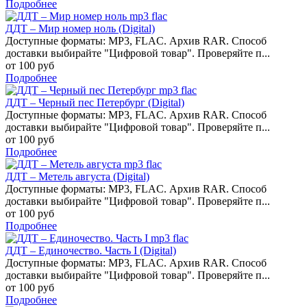
Подробнее
ДДТ – Мир номер ноль (Digital)
Доступные форматы: MP3, FLAC. Архив RAR. Способ
доставки выбирайте "Цифровой товар". Проверяйте п...
от 100 руб
Подробнее
ДДТ – Черный пес Петербург (Digital)
Доступные форматы: MP3, FLAC. Архив RAR. Способ
доставки выбирайте "Цифровой товар". Проверяйте п...
от 100 руб
Подробнее
ДДТ – Метель августа (Digital)
Доступные форматы: MP3, FLAC. Архив RAR. Способ
доставки выбирайте "Цифровой товар". Проверяйте п...
от 100 руб
Подробнее
ДДТ – Единочество. Часть I (Digital)
Доступные форматы: MP3, FLAC. Архив RAR. Способ
доставки выбирайте "Цифровой товар". Проверяйте п...
от 100 руб
Подробнее