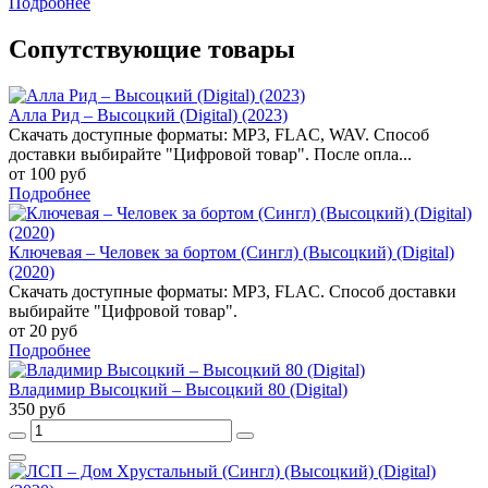
Подробнее
Сопутствующие товары
Алла Рид – Высоцкий (Digital) (2023)
Скачать доступные форматы: MP3, FLAC, WAV. Способ
доставки выбирайте "Цифровой товар". После опла...
от 100 руб
Подробнее
Ключевая – Человек за бортом (Сингл) (Высоцкий) (Digital)
(2020)
Скачать доступные форматы: MP3, FLAC. Способ доставки
выбирайте "Цифровой товар".
от 20 руб
Подробнее
Владимир Высоцкий – Высоцкий 80 (Digital)
350 руб