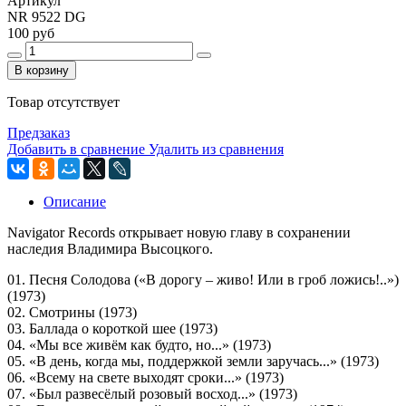
Артикул
NR 9522 DG
100 руб
В корзину
Товар отсутствует
Предзаказ
Добавить в сравнение
Удалить из сравнения
Описание
Navigator Records открывает новую главу в сохранении
наследия Владимира Высоцкого.
01. Песня Солодова («В дорогу – живо! Или в гроб ложись!..»)
(1973)
02. Смотрины (1973)
03. Баллада о короткой шее (1973)
04. «Мы все живём как будто, но...» (1973)
05. «В день, когда мы, поддержкой земли заручась...» (1973)
06. «Всему на свете выходят сроки...» (1973)
07. «Был развесёлый розовый восход...» (1973)