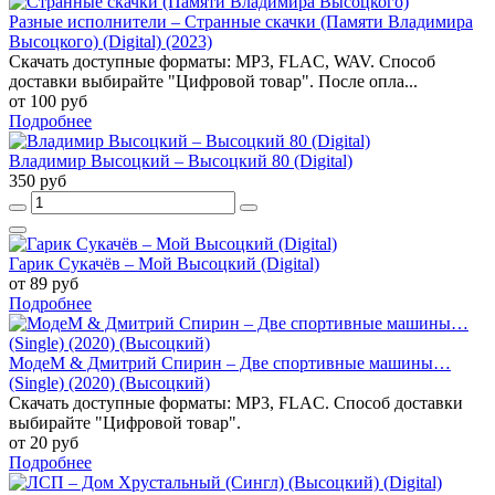
Разные исполнители – Странные скачки (Памяти Владимира
Высоцкого) (Digital) (2023)
Скачать доступные форматы: MP3, FLAC, WAV. Способ
доставки выбирайте "Цифровой товар". После опла...
от 100 руб
Подробнее
Владимир Высоцкий – Высоцкий 80 (Digital)
350 руб
Гарик Сукачёв – Мой Высоцкий (Digital)
от 89 руб
Подробнее
МодеМ & Дмитрий Спирин – Две спортивные машины…
(Single) (2020) (Высоцкий)
Скачать доступные форматы: MP3, FLAC. Способ доставки
выбирайте "Цифровой товар".
от 20 руб
Подробнее