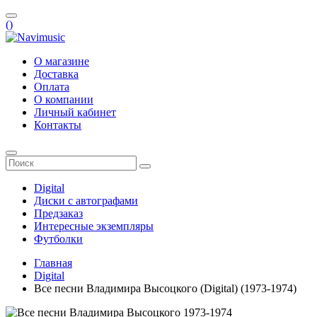
(
)
О магазине
Доставка
Оплата
О компании
Личный кабинет
Контакты
Digital
Диски с автографами
Предзаказ
Интересные экземпляры
Футболки
Главная
Digital
Все песни Владимира Высоцкого (Digital) (1973-1974)