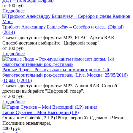
ДДТ – Галя ходи (Digital)
от 100 руб
Подробнее
Трибьют Александру Башлачёву – Серебро и слёзы (Digital)
(2014)
Скачать доступные форматы: MP3, FLAC. Архив RAR.
Способ доставки выбирайте "Цифровой товар".
от 100 руб
Подробнее
Разные Люди – Рок-музыканты помогают детям. 1-й
благотворительный рок-фестиваль (Live, Москва, 25/05/2016)
(Digital) (2016)
Скачать доступные форматы: MP3. Архив RAR. Способ
доставки выбирайте "Цифровой товар".
от 200 руб
Подробнее
Гарик Сукачев – Мой Высоцкий (LP)
Описание: Gatefold, 2 LP (180гр., черный). Сделано в Чехии.
Последние экземпляры.
4000 руб