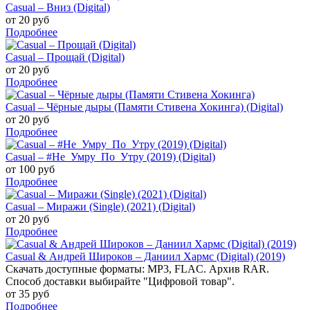
Casual – Вниз (Digital)
от 20 руб
Подробнее
Casual – Прощай (Digital)
от 20 руб
Подробнее
Casual – Чёрные дыры (Памяти Стивена Хокинга) (Digital)
от 20 руб
Подробнее
Casual – #Не_Умру_По_Утру (2019) (Digital)
от 100 руб
Подробнее
Casual – Миражи (Single) (2021) (Digital)
от 20 руб
Подробнее
Casual & Андрей Широков – Даниил Хармс (Digital) (2019)
Скачать доступные форматы: MP3, FLAC. Архив RAR.
Способ доставки выбирайте "Цифровой товар".
от 35 руб
Подробнее