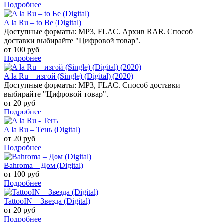
Подробнее
A la Ru – to Be (Digital)
Доступные форматы: MP3, FLAC. Архив RAR. Способ
доставки выбирайте "Цифровой товар".
от 100 руб
Подробнее
A la Ru – изгой (Single) (Digital) (2020)
Доступные форматы: MP3, FLAC. Способ доставки
выбирайте "Цифровой товар".
от 20 руб
Подробнее
A la Ru – Тень (Digital)
от 20 руб
Подробнее
Bahroma – Дом (Digital)
от 100 руб
Подробнее
TattooIN – Звезда (Digital)
от 20 руб
Подробнее