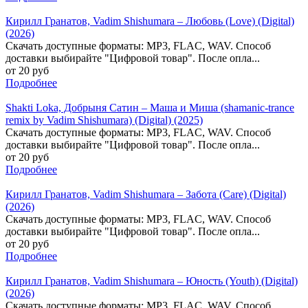
Кирилл Гранатов, Vadim Shishumara – Любовь (Love) (Digital)
(2026)
Скачать доступные форматы: MP3, FLAC, WAV. Способ
доставки выбирайте "Цифровой товар". После опла...
от 20 руб
Подробнее
Shakti Loka, Добрыня Сатин – Маша и Миша (shamanic-trance
remix by Vadim Shishumara) (Digital) (2025)
Скачать доступные форматы: MP3, FLAC, WAV. Способ
доставки выбирайте "Цифровой товар". После опла...
от 20 руб
Подробнее
Кирилл Гранатов, Vadim Shishumara – Забота (Care) (Digital)
(2026)
Скачать доступные форматы: MP3, FLAC, WAV. Способ
доставки выбирайте "Цифровой товар". После опла...
от 20 руб
Подробнее
Кирилл Гранатов, Vadim Shishumara – Юность (Youth) (Digital)
(2026)
Скачать доступные форматы: MP3, FLAC, WAV. Способ