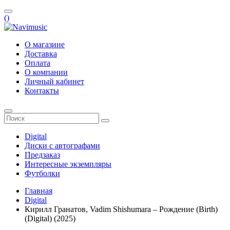
(
)
О магазине
Доставка
Оплата
О компании
Личный кабинет
Контакты
Digital
Диски с автографами
Предзаказ
Интересные экземпляры
Футболки
Главная
Digital
Кирилл Гранатов, Vadim Shishumara – Рождение (Birth)
(Digital) (2025)