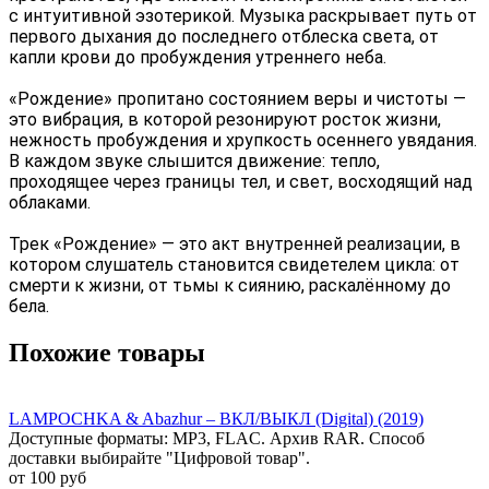
с интуитивной эзотерикой. Музыка раскрывает путь от
первого дыхания до последнего отблеска света, от
капли крови до пробуждения утреннего неба.
«Рождение» пропитано состоянием веры и чистоты —
это вибрация, в которой резонируют росток жизни,
нежность пробуждения и хрупкость осеннего увядания.
В каждом звуке слышится движение: тепло,
проходящее через границы тел, и свет, восходящий над
облаками.
Трек «Рождение» — это акт внутренней реализации, в
котором слушатель становится свидетелем цикла: от
смерти к жизни, от тьмы к сиянию, раскалённому до
бела.
Похожие товары
LAMPOCHKA & Abazhur – ВКЛ/ВЫКЛ (Digital) (2019)
Доступные форматы: MP3, FLAC. Архив RAR. Способ
доставки выбирайте "Цифровой товар".
от 100 руб