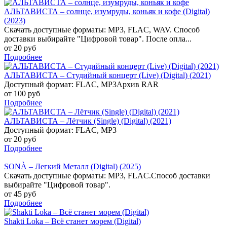
АЛЬТАВИСТА – солнце, изумруды, коньяк и кофе (Digital)
(2023)
Скачать доступные форматы: MP3, FLAC, WAV. Способ
доставки выбирайте "Цифровой товар". После опла...
от 20 руб
Подробнее
АЛЬТАВИСТА – Студийный концерт (Live) (Digital) (2021)
Доступный формат: FLAC, MP3Архив RAR
от 100 руб
Подробнее
АЛЬТАВИСТА – Лётчик (Single) (Digital) (2021)
Доступный формат: FLAC, MP3
от 20 руб
Подробнее
SONÀ – Легкий Металл (Digital) (2025)
Скачать доступные форматы: MP3, FLAC.Способ доставки
выбирайте "Цифровой товар".
от 45 руб
Подробнее
Shakti Loka – Всё станет морем (Digital)