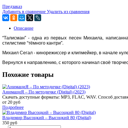
Предзаказ
Добавить в сравнение
Удалить из сравнения
Описание
“Талисман” - одна из первых песен Михаила, написанна
стилистике “тёмного кантри”.
Михаил Сегал - кинорежиссер и клипмейкер, в начале нул
Вернулся к направлению, с которого начинал своё творче
Похожие товары
АнимациЯ – По методичке (Digital) (2023)
Скачать доступные форматы: MP3, FLAC, WAV. Способ доставк
от 20 руб
Подробнее
Владимир Высоцкий – Высоцкий 80 (Digital)
350 руб