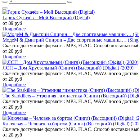
Гарик Сукачёв – Мой Высоцкий (Digital)
от 89 руб
Подробнее
МодеМ & Дмитрий Спирин – Две спортивные машины… (Single
Скачать доступные форматы: MP3, FLAC. Способ доставки выб
от 20 руб
Подробнее
ЛСП – Дом Хрустальный (Сингл) (Высоцкий) (Digital) (2020)
Скачать доступные форматы: MP3, FLAC, WAV.Способ доставк
от 20 руб
Подробнее
The Starkillers – Утренняя гимнастика (Сингл) (Высоцкий) (Digit
Скачать доступные форматы: MP3, FLAC, WAV.Способ доставк
от 20 руб
Подробнее
Ключевая – Человек за бортом (Сингл) (Высоцкий) (Digital) (20
Скачать доступные форматы: MP3, FLAC. Способ доставки выб
от 20 руб