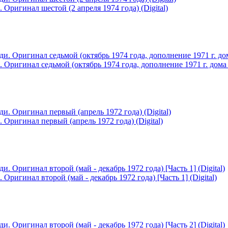
ригинал шестой (2 апреля 1974 года) (Digital)
игинал седьмой (октябрь 1974 года, дополнение 1971 г. дома у
ригинал первый (апрель 1972 года) (Digital)
игинал второй (май - декабрь 1972 года) [Часть 1] (Digital)