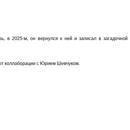
ь, в 2025-м, он вернулся к ней и записал в загадочной
ляют коллаборации с Юрием Шевчуком.