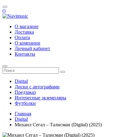
(
)
О магазине
Доставка
Оплата
О компании
Личный кабинет
Контакты
Digital
Диски с автографами
Предзаказ
Интересные экземпляры
Футболки
Главная
Digital
Михаил Сегал – Талисман (Digital) (2025)