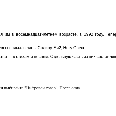
я им в восемнадцатилетнем возрасте, в 1992 году. Тепер
евых снимал клипы Сплину, Би2, Ногу Свело.
ство — к стихам и песням. Отдельную часть из них состав
и выбирайте "Цифровой товар". После опла...